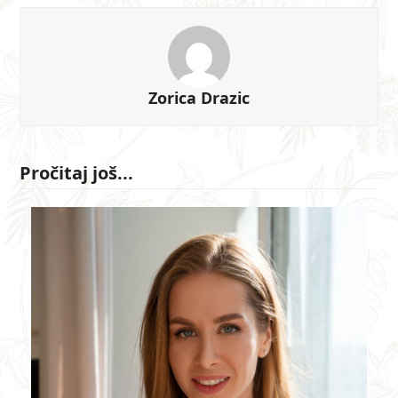
Zorica Drazic
Pročitaj još...