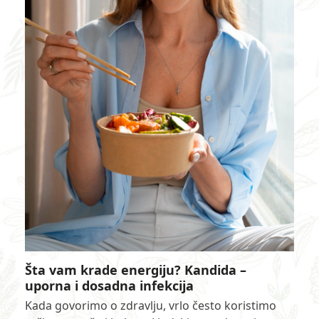
Šta vam krade energiju? Kandida –
uporna i dosadna infekcija
Kada govorimo o zdravlju, vrlo često koristimo