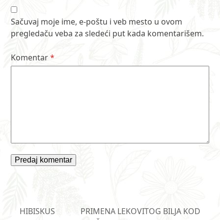
Sačuvaj moje ime, e-poštu i veb mesto u ovom
pregledaču veba za sledeći put kada komentarišem.
Komentar
*
HIBISKUS
PRIMENA LEKOVITOG BILJA KOD