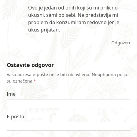
Ovo je jedan od onih koji su mi prilicno
ukusni, sami po sebi. Ne predstavlja mi
problem da konzumiram redovno jer je
ukus prijatan.
Odgovori
Ostavite odgovor
Vaša adresa e-pošte neće biti objavljena.
Neophodna polja
su označena
*
Ime
E-pošta