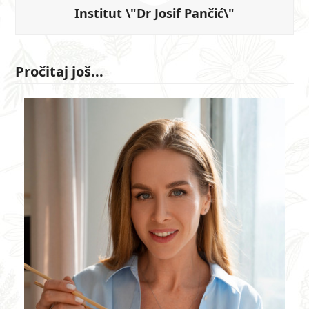
Institut \"Dr Josif Pančić\"
Pročitaj još...