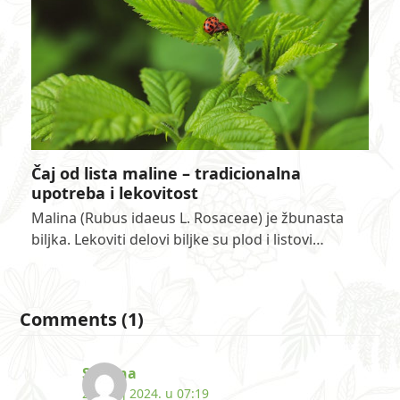
Čaj od lista maline – tradicionalna
upotreba i lekovitost
Malina (Rubus idaeus L. Rosaceae) je žbunasta
biljka. Lekoviti delovi biljke su plod i listovi…
Comments (1)
Simona
29. maj 2024. u 07:19