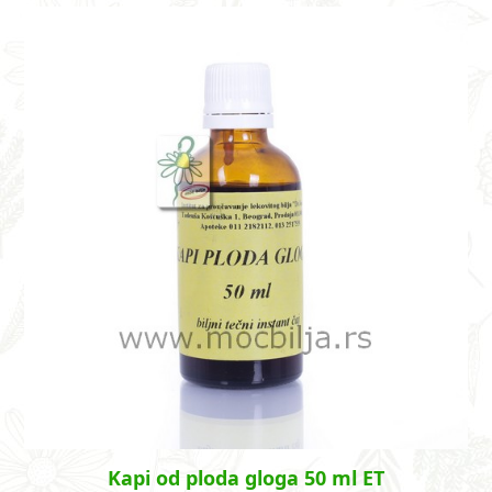
Kapi od ploda gloga 50 ml ET