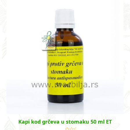
Kapi kod grčeva u stomaku 50 ml ET