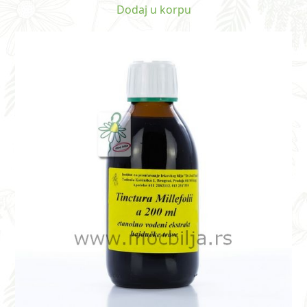
5
Dodaj u korpu