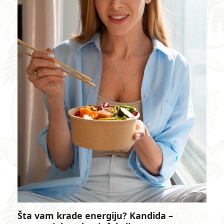
Šta vam krade energiju? Kandida –