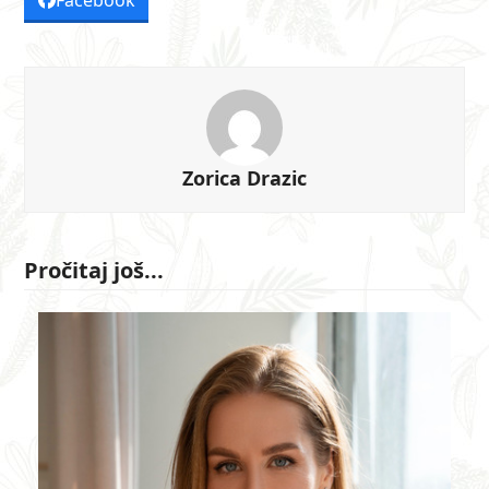
Zorica Drazic
Pročitaj još...