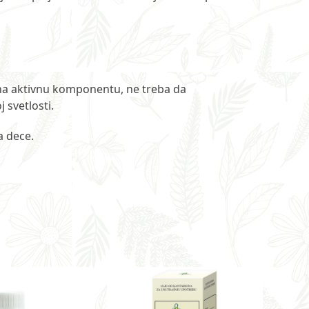
 na aktivnu komponentu, ne treba da
 svetlosti.
a dece.