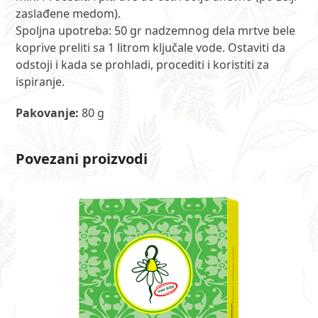
zaslađene medom).
Spoljna upotreba: 50 gr nadzemnog dela mrtve bele
koprive preliti sa 1 litrom ključale vode. Ostaviti da
odstoji i kada se prohladi, procediti i koristiti za
ispiranje.
Pakovanje:
80 g
Povezani proizvodi