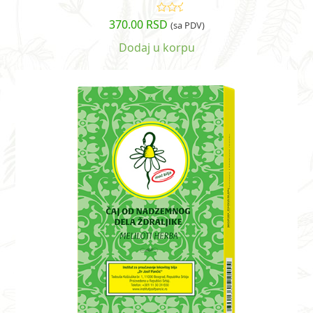
370.00
RSD
Ocenjeno
(sa PDV)
sa
5.00
od
5
Dodaj u korpu