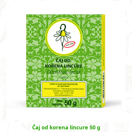
Čaj od korena lincure 50 g