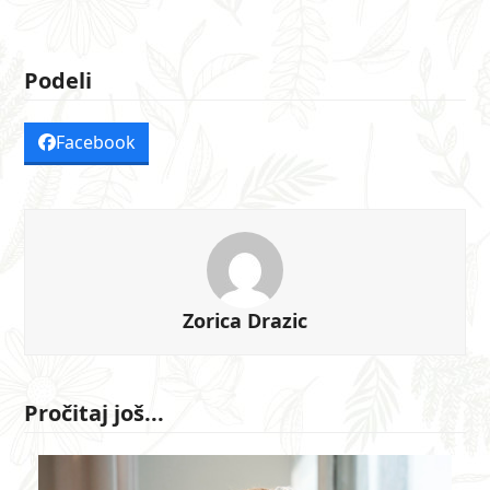
Podeli
Facebook
Zorica Drazic
Pročitaj još...