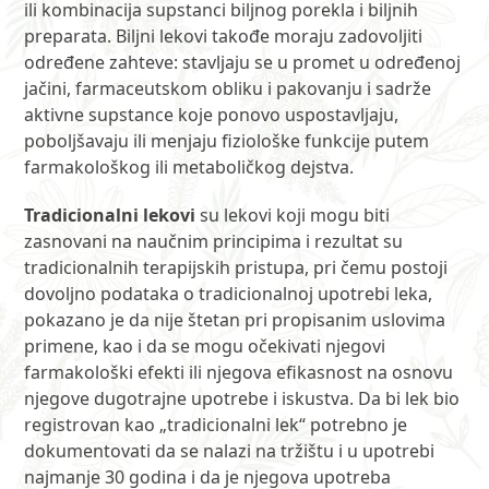
ili kombinacija supstanci biljnog porekla i biljnih
preparata. Biljni lekovi takođe moraju zadovoljiti
određene zahteve: stavljaju se u promet u određenoj
jačini, farmaceutskom obliku i pakovanju i sadrže
aktivne supstance koje ponovo uspostavljaju,
poboljšavaju ili menjaju fiziološke funkcije putem
farmakološkog ili metaboličkog dejstva.
Tradicionalni lekovi
su lekovi koji mogu biti
zasnovani na naučnim principima i rezultat su
tradicionalnih terapijskih pristupa, pri čemu postoji
dovoljno podataka o tradicionalnoj upotrebi leka,
pokazano je da nije štetan pri propisanim uslovima
primene, kao i da se mogu očekivati njegovi
farmakološki efekti ili njegova efikasnost na osnovu
njegove dugotrajne upotrebe i iskustva. Da bi lek bio
registrovan kao „tradicionalni lek“ potrebno je
dokumentovati da se nalazi na tržištu i u upotrebi
najmanje 30 godina i da je njegova upotreba