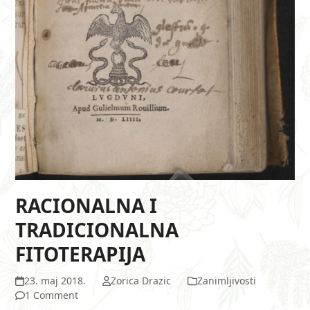
RACIONALNA I
TRADICIONALNA
FITOTERAPIJA
23. maj 2018.
Zorica Drazic
Zanimljivosti
1 Comment