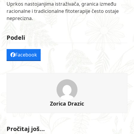
Uprkos nastojanjima istraživača, granica između
racionalne i tradicionalne fitoterapije često ostaje
neprecizna.
Podeli
Facebook
Zorica Drazic
Pročitaj još...