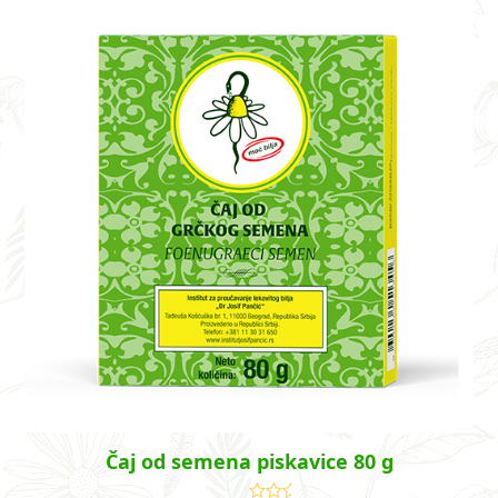
Čaj od semena piskavice 80 g