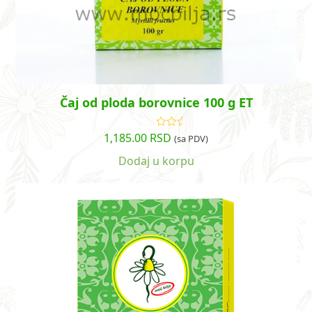
Čaj od ploda borovnice 100 g ET
1,185.00
RSD
Ocenjeno
(sa PDV)
sa
5.00
od
5
Dodaj u korpu