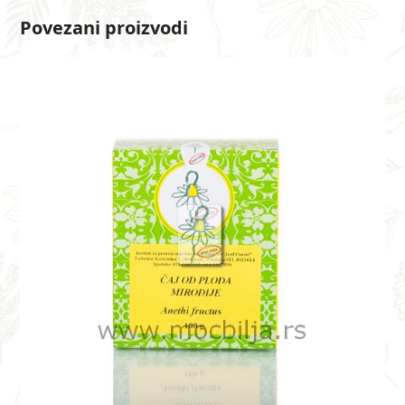
Povezani proizvodi