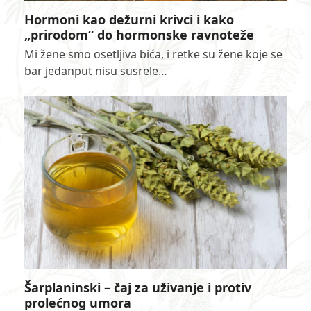
Hormoni kao dežurni krivci i kako
„prirodom“ do hormonske ravnoteže
Mi žene smo osetljiva bića, i retke su žene koje se
bar jedanput nisu susrele…
Šarplaninski – čaj za uživanje i protiv
prolećnog umora