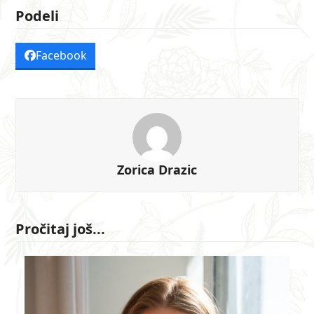
Podeli
Facebook
Zorica Drazic
Pročitaj još...