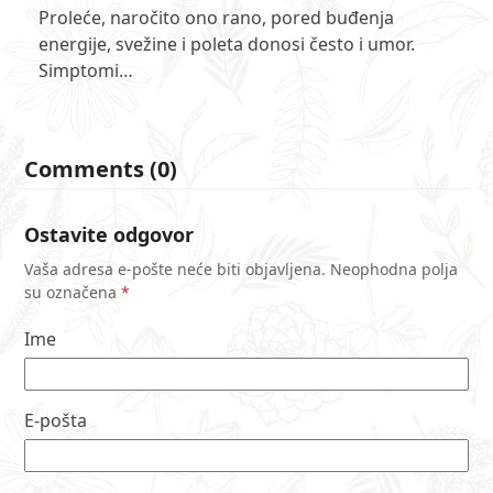
Proleće, naročito ono rano, pored buđenja
energije, svežine i poleta donosi često i umor.
Simptomi…
Comments (0)
Ostavite odgovor
Vaša adresa e-pošte neće biti objavljena.
Neophodna polja
su označena
*
Ime
E-pošta