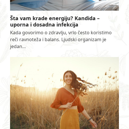
Šta vam krade energiju? Kandida –
uporna i dosadna infekcija
Kada govorimo o zdravlju, vrlo često koristimo
reči ravnoteža i balans. Ljudski organizam je
jedan…