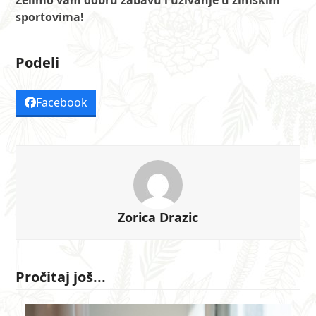
sportovima!
Podeli
Facebook
Zorica Drazic
Pročitaj još...