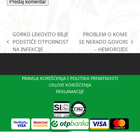
GORKO LEKOVITO BILJE
PROBLEM O KOME
PODSTIČE OTPORNOST
SE NERADO GOVORI
previous
next
NA INFEKCIJE
– HEMOROIDI
post:
post:
PRAVILA KORIŠĆENJA I POLITIKA PRIVATNOSTI
USLOVI KORIŠĆENJA
REKLAMACIJE