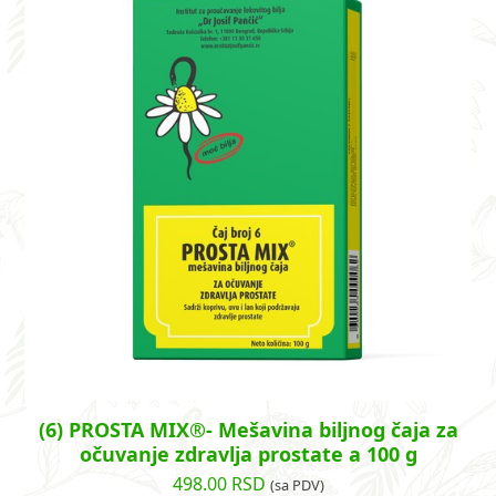
(6) PROSTA MIX®- Mešavina biljnog čaja za
očuvanje zdravlja prostate a 100 g
498.00
RSD
(sa PDV)