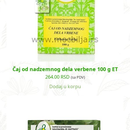
Čaj od nadzemnog dela verbene 100 g ET
264.00
RSD
(sa PDV)
Dodaj u korpu