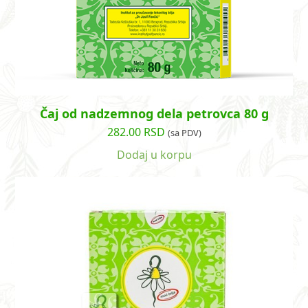
Čaj od nadzemnog dela petrovca 80 g
282.00
RSD
(sa PDV)
Dodaj u korpu