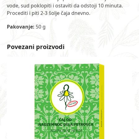
vode, sud poklopiti i ostaviti da odstoji 10 minuta.
Procediti i piti 2-3 šolje čaja dnevno.
Pakovanje:
50 g
Povezani proizvodi