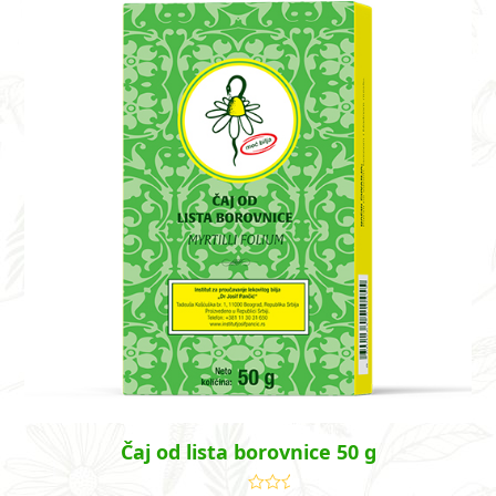
Čaj od lista borovnice 50 g