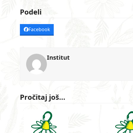
Podeli
Facebook
Institut
Pročitaj još...