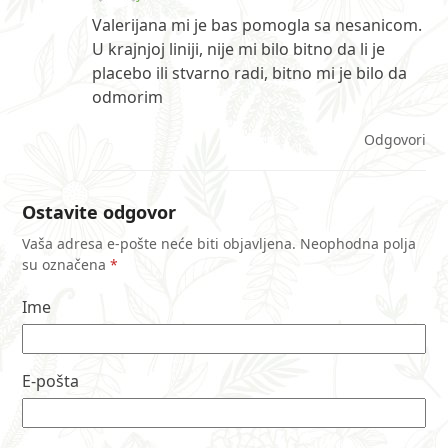
Valerijana mi je bas pomogla sa nesanicom.
U krajnjoj liniji, nije mi bilo bitno da li je
placebo ili stvarno radi, bitno mi je bilo da
odmorim
Odgovori
Ostavite odgovor
Vaša adresa e-pošte neće biti objavljena.
Neophodna polja
su označena
*
Ime
E-pošta