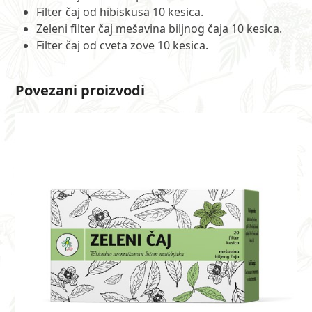
Filter čaj od hibiskusa 10 kesica.
Zeleni filter čaj mešavina biljnog čaja 10 kesica.
Filter čaj od cveta zove 10 kesica.
Povezani proizvodi