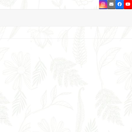
Instagram
Email
Faceb
Y