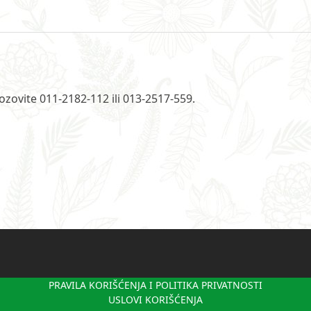
ozovite 011-2182-112 ili 013-2517-559.
PRAVILA KORIŠĆENJA I POLITIKA PRIVATNOSTI
USLOVI KORIŠĆENJA