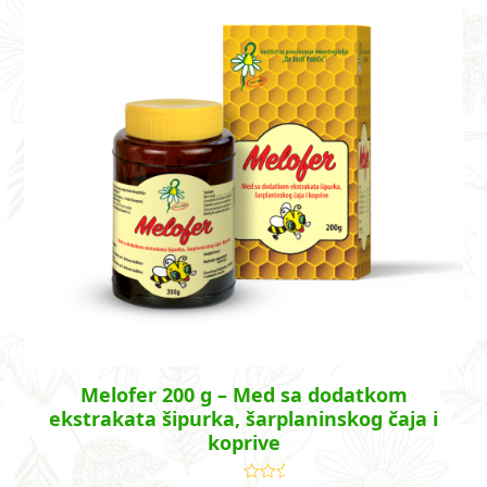
Melofer 200 g – Med sa dodatkom
ekstrakata šipurka, šarplaninskog čaja i
koprive