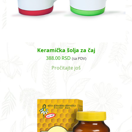
Keramička šolja za čaj
388.00
RSD
(sa PDV)
Pročitajte još