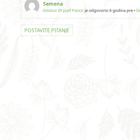
Semena
Institut Dr Josif Pancic
je odgovorio 6 godina pre
•
G
POSTAVITE PITANJE