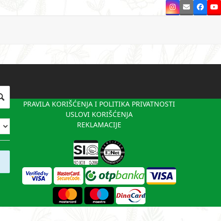
Instagram
Email
Faceb
Y
PRAVILA KORIŠĆENJA I POLITIKA PRIVATNOSTI
USLOVI KORIŠĆENJA
REKLAMACIJE