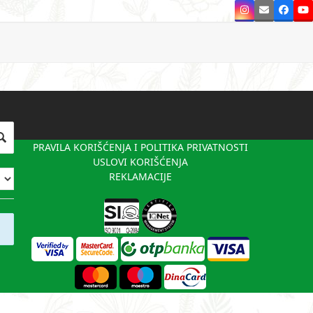
Instagram
Email
Faceb
Y
PRAVILA KORIŠĆENJA I POLITIKA PRIVATNOSTI
USLOVI KORIŠĆENJA
REKLAMACIJE