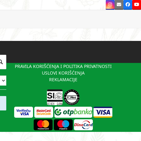
Instagram
Email
Faceb
Y
PRAVILA KORIŠĆENJA I POLITIKA PRIVATNOSTI
USLOVI KORIŠĆENJA
REKLAMACIJE