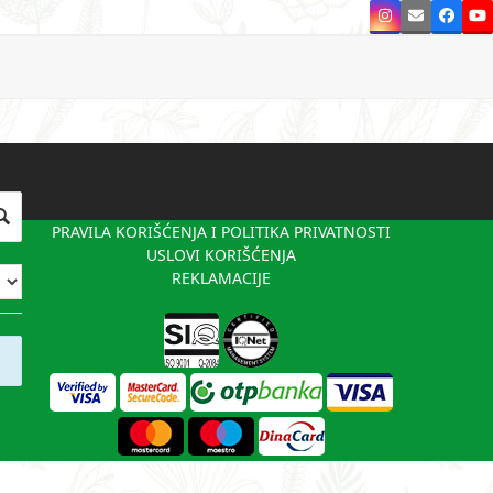
Instagram
Email
Faceb
Y
PRAVILA KORIŠĆENJA I POLITIKA PRIVATNOSTI
USLOVI KORIŠĆENJA
REKLAMACIJE