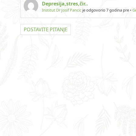
Depresija,stres,čir..
Institut Dr Josif Pancic
je odgovorio 7 godina pre
•
G
POSTAVITE PITANJE