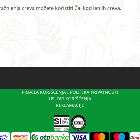
žnjenja creva možete koristiti Čaj kod lenjih creva.
PRAVILA KORIŠĆENJA I POLITIKA PRIVATNOSTI
USLOVI KORIŠĆENJA
REKLAMACIJE