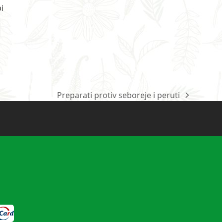
i
Preparati protiv seboreje i peruti
next
post: