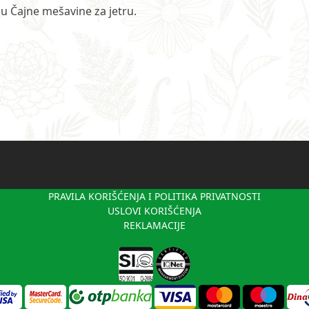
 Čajne mešavine za jetru.
PRAVILA KORIŠĆENJA I POLITIKA PRIVATNOSTI
USLOVI KORIŠĆENJA
REKLAMACIJE