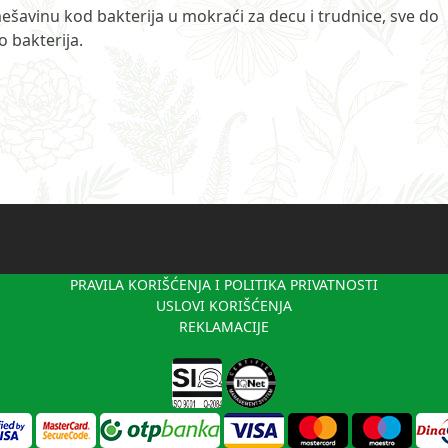
šavinu kod bakterija u mokraći za decu i trudnice, sve do
 bakterija.
PRAVILA KORIŠĆENJA I POLITIKA PRIVATNOSTI
USLOVI KORIŠĆENJA
REKLAMACIJE