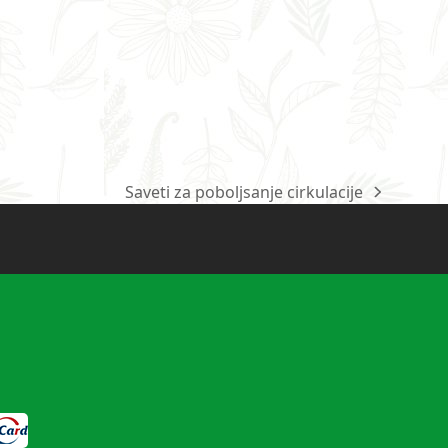
Saveti za poboljsanje cirkulacije
next
post: