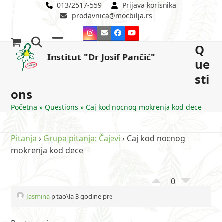
Skip
013/2517-559
Prijava korisnika
prodavnica@mocbilja.rs
to
content
Instagram
Email
Facebook
YouTube
Q
Open
Close
Institut "Dr Josif Pančić"
ue
mobile
mobile
sti
menu
menu
ons
Početna
»
Questions
»
Caj kod nocnog mokrenja kod dece
Pitanja
›
Grupa pitanja: Čajevi
›
Caj kod nocnog
mokrenja kod dece
0
Jasmina
pitao\la 3 godine pre