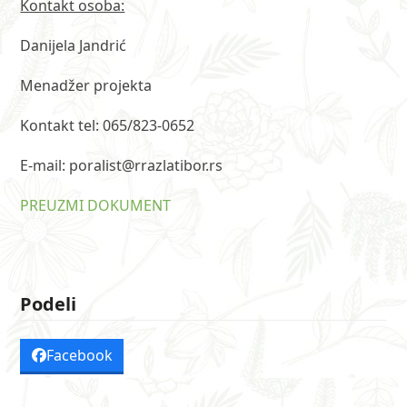
Kontakt osoba:
Danijela Jandrić
Menadžer projekta
Kontakt tel: 065/823-0652
E-mail: poralist@rrazlatibor.rs
PREUZMI DOKUMENT
Podeli
Facebook