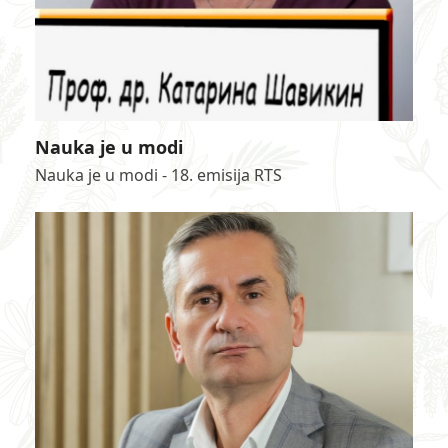
Nauka je u modi
Nauka je u modi - 18. emisija RTS