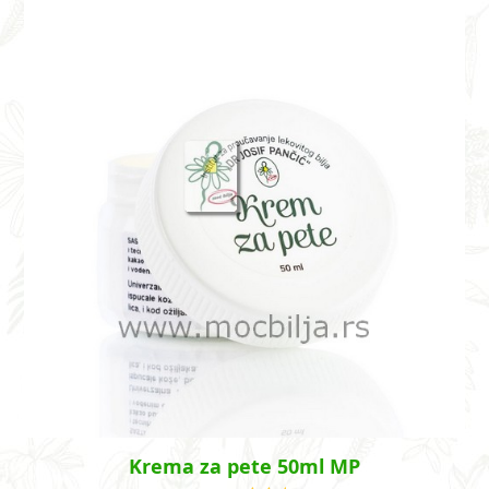
Krema za pete 50ml MP