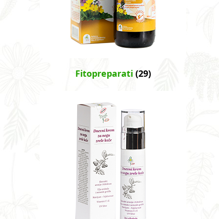
Fitopreparati
(29)