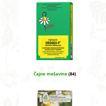
Čajne mešavine
(84)