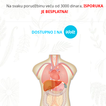
Na svaku porudžbinu veću od 3000 dinara,
ISPORUKA
JE BESPLATNA!
DOSTUPNO I NA