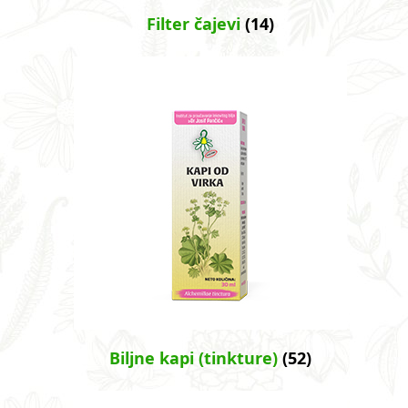
Filter čajevi
(14)
Biljne kapi (tinkture)
(52)