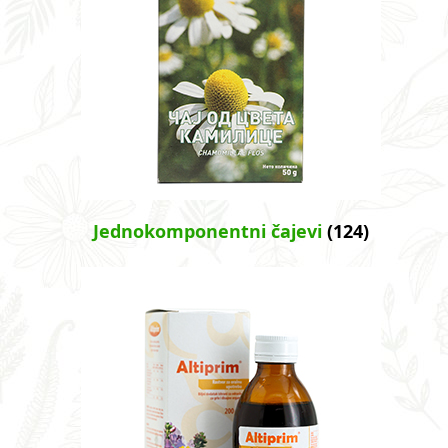
Jednokomponentni čajevi
(124)