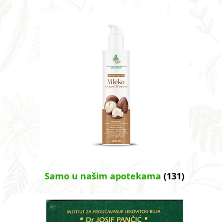
Samo u našim apotekama
(131)