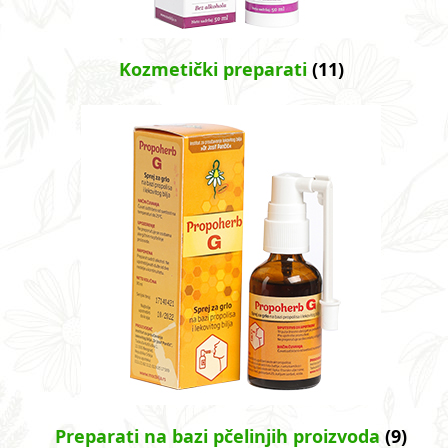
Kozmetički preparati
(11)
Preparati na bazi pčelinjih proizvoda
(9)